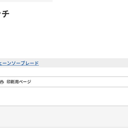
ンチ
ェーンソーブレード
印刷用ページ