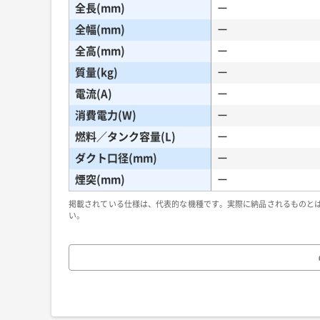
全長(mm)
ー
全幅(mm)
ー
全高(mm)
ー
質量(kg)
ー
電流(A)
ー
消費電力(W)
ー
燃料／タンク容量(L)
ー
ダクト口径(mm)
ー
煙突(mm)
ー
掲載されている仕様は、代表的な機種です。実際に納品されるものと
い。