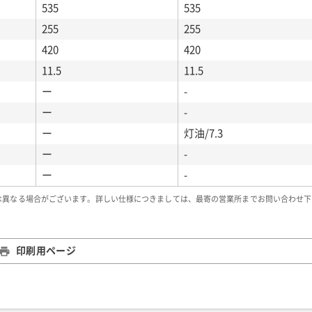
535
535
255
255
420
420
11.5
11.5
ー
-
ー
-
ー
灯油/7.3
ー
-
ー
-
は異なる場合がございます。詳しい仕様につきましては、最寄の営業所までお問い合わせ下
印刷用ページ