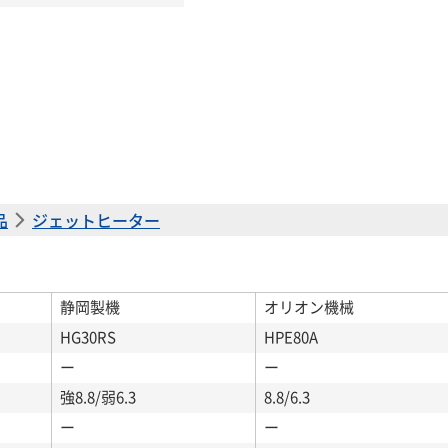
品
ジェットヒーター
静岡製機
オリオン機械
HG30RS
HPE80A
ー
ー
強8.8/弱6.3
8.8/6.3
ー
ー