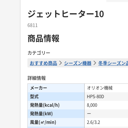
ジェットヒーター10
6811
商品情報
カテゴリー
おすすめ商品
シーズン機器
冬季シーズン
詳細情報
メーカー
オリオン機械
型式
HPS-80D
発熱量(kcal/h)
8,000
発熱量(kW)
ー
風量(㎥/min)
2.6/3.2