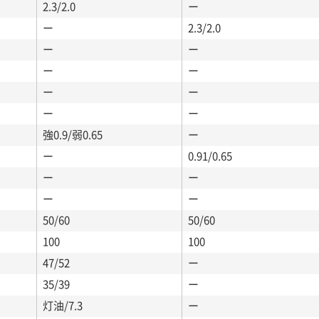
2.3/2.0
ー
ー
2.3/2.0
ー
ー
ー
ー
ー
ー
ー
ー
強0.9/弱0.65
ー
ー
0.91/0.65
ー
ー
ー
ー
50/60
50/60
100
100
47/52
ー
35/39
ー
灯油/7.3
ー