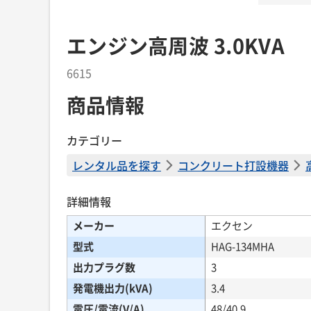
エンジン高周波 3.0KVA
6615
商品情報
カテゴリー
レンタル品を探す
コンクリート打設機器
詳細情報
メーカー
エクセン
型式
HAG-134MHA
出力プラグ数
3
発電機出力(kVA)
3.4
電圧/電流(V/A)
48/40.9