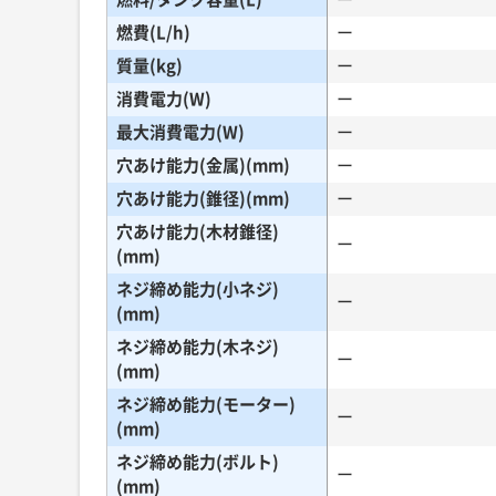
燃費(L/h)
ー
質量(kg)
ー
消費電力(W)
ー
最大消費電力(W)
ー
穴あけ能力(金属)(mm)
ー
穴あけ能力(錐径)(mm)
ー
穴あけ能力(木材錐径)
ー
(mm)
ネジ締め能力(小ネジ)
ー
(mm)
ネジ締め能力(木ネジ)
ー
(mm)
ネジ締め能力(モーター)
ー
(mm)
ネジ締め能力(ボルト)
ー
(mm)