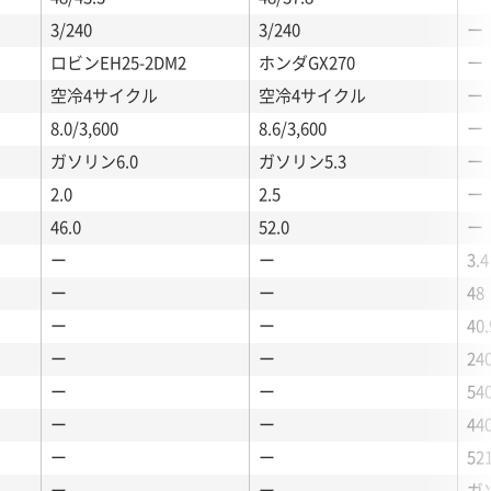
3/240
3/240
ー
ロビンEH25-2DM2
ホンダGX270
ー
空冷4サイクル
空冷4サイクル
ー
8.0/3,600
8.6/3,600
ー
ガソリン6.0
ガソリン5.3
ー
2.0
2.5
ー
46.0
52.0
ー
ー
ー
3.4
ー
ー
48
ー
ー
40.
ー
ー
24
ー
ー
54
ー
ー
44
ー
ー
52
ー
ー
ガソ