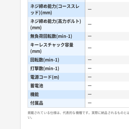
ネジ締め能力(コーススレ
ー
ッド)(mm)
ネジ締め能力(高力ボルト)
ー
(mm)
無負荷回転数(min-1)
ー
キーレスチャック容量
ー
(mm)
回転数(min-1)
ー
打撃数(min-1)
ー
電源コード(m)
ー
蓄電池
ー
機能
ー
付属品
ー
掲載されている仕様は、代表的な機種です。実際に納品されるものと
い。