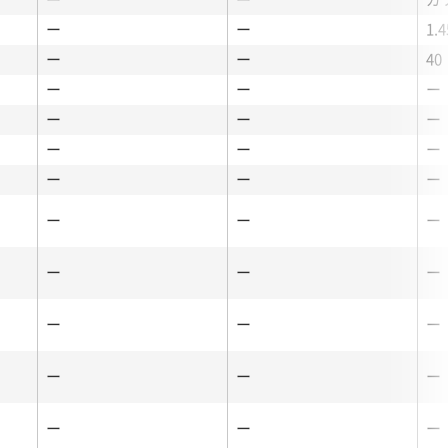
ー
ー
1.4
ー
ー
40
ー
ー
ー
ー
ー
ー
ー
ー
ー
ー
ー
ー
ー
ー
ー
ー
ー
ー
ー
ー
ー
ー
ー
ー
ー
ー
ー