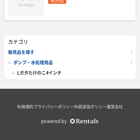
販売品
カテゴリ
販売品を探す
ポンプ・水処理用品
Lガタたけのこ4インチ
利用規約
プライバシーポリシー
外部送信ポリシー
運営会社
powered by