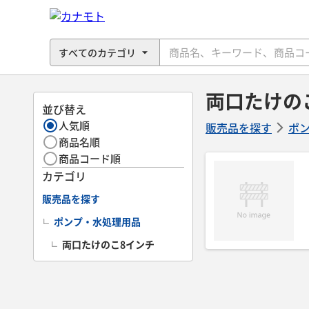
両口たけの
並び替え
人気順
販売品を探す
ポ
商品名順
商品コード順
カテゴリ
販売品を探す
ポンプ・水処理用品
両口たけのこ8インチ