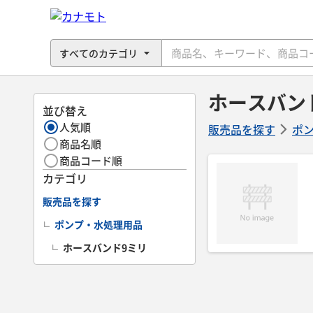
ホースバン
並び替え
人気順
販売品を探す
ポ
商品名順
商品コード順
カテゴリ
販売品を探す
ポンプ・水処理用品
ホースバンド9ミリ