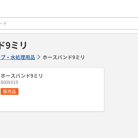
ド9ミリ
ンプ・水処理用品
ホースバンド9ミリ
ホースバンド9ミリ
8009019
販売品