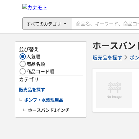
ホースバン
並び替え
人気順
販売品を探す
ポ
商品名順
商品コード順
カテゴリ
販売品を探す
ポンプ・水処理用品
ホースバンド1インチ