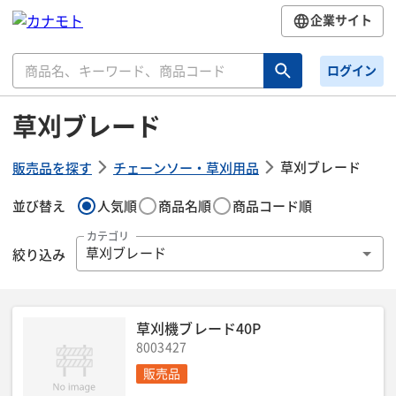
企業サイト
ログイン
草刈ブレード
草刈ブレード
販売品を探す
チェーンソー・草刈用品
並び替え
人気順
商品名順
商品コード順
カテゴリ
絞り込み
草刈ブレード
草刈機ブレード40P
8003427
販売品