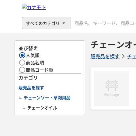
チェーンオ
並び替え
人気順
販売品を探す
チ
商品名順
商品コード順
カテゴリ
販売品を探す
チェーンソー・草刈用品
チェーンオイル