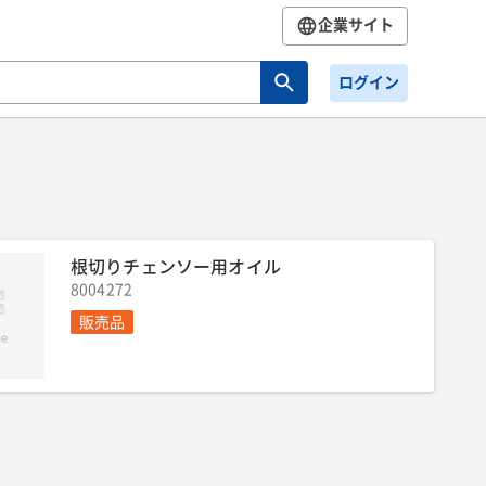
企業サイト
ログイン
根切りチェンソー用オイル
8004272
販売品