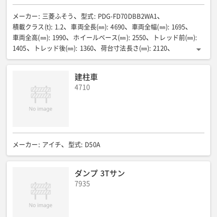
メーカー
:
三菱ふそう
型式
:
PDG-FD70DBB2WA1
積載クラス(t)
:
1.2
車両全長(㎜)
:
4690
車両全幅(㎜)
:
1695
車両全高(㎜)
:
1990
ホイールベース(㎜)
:
2550
トレッド前(㎜)
:
1405
トレッド後(㎜)
:
1360
荷台寸法長さ(㎜)
:
2120
荷台寸法幅(㎜)
:
1615
荷台寸法高さ(㎜)
:
380
床面地上高(㎜)
:
815
最低地上高(㎜)
:
155
登坂能力tanθ
:
0.49
建柱車
最小回転半径(m)
:
5.1
燃料消費率(㎞/R)
:
10.40
乗車定員(名)
:
4710
6
最大積載量(㎏)
:
1200
車両重量(㎏)
:
2180
車両総重量(㎏)
:
3710
エンジン型式
:
4M42(T1)
燃料室形式
:
直接噴射式
総排気量(㏄)
:
2977
最高出力(PS/rpm)
:
110/3,200
最大トルク(kgf・m/rpm)
:
26.0/1,700
燃料タンク容量(r)
:
70
タイヤサイズ前/後
:
215/65R15
メーカー
:
アイチ
型式
:
D50A
ダンプ 3Tサン
7935