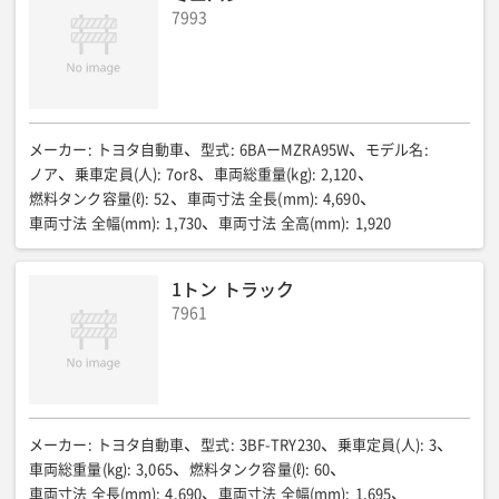
7993
メーカー
:
トヨタ自動車
型式
:
6BAーMZRA95W
モデル名
:
ノア
乗車定員(人)
:
7or8
車両総重量(kg)
:
2,120
燃料タンク容量(ℓ)
:
52
車両寸法 全長(mm)
:
4,690
車両寸法 全幅(mm)
:
1,730
車両寸法 全高(mm)
:
1,920
1トン トラック
7961
メーカー
:
トヨタ自動車
型式
:
3BF-TRY230
乗車定員(人)
:
3
車両総重量(kg)
:
3,065
燃料タンク容量(ℓ)
:
60
車両寸法 全長(mm)
:
4,690
車両寸法 全幅(mm)
:
1,695